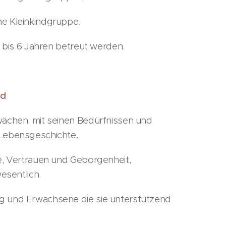
ne Kleinkindgruppe.
 bis 6 Jahren betreut werden.
nd
hwächen, mit seinen Bedürfnissen und
 Lebensgeschichte.
ebe, Vertrauen und Geborgenheit,
 wesentlich.
und Erwachsene die sie unterstützend