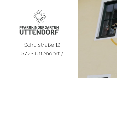
Schulstraße 12
5723 Uttendorf /
Pinzgau